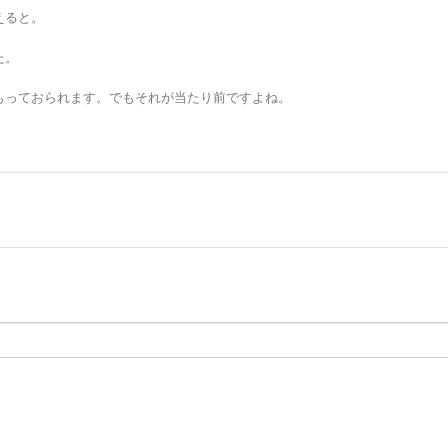
えると。
た。
もっておられます。でもそれが当たり前ですよね。