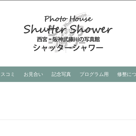
マスコミ
お見合い
記念写真
プログラム用
修整に
。